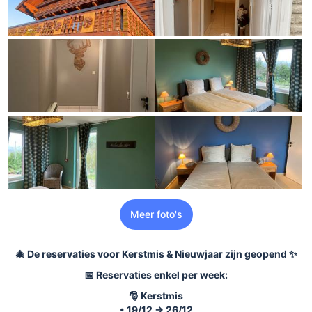
Meer foto's
🎄 De reservaties voor Kerstmis & Nieuwjaar zijn geopend ✨
📅 Reservaties enkel per week:
🎅 Kerstmis
• 19/12 → 26/12