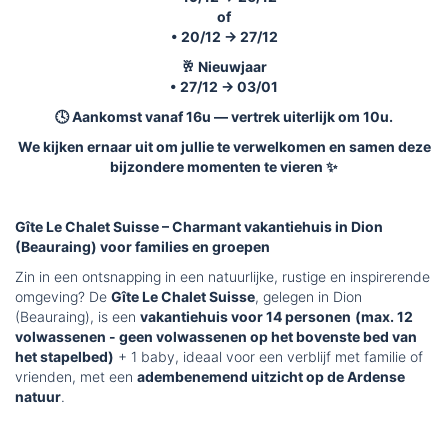
of
• 20/12 → 27/12
🥂 Nieuwjaar
• 27/12 → 03/01
🕓 Aankomst vanaf 16u — vertrek uiterlijk om 10u.
We kijken ernaar uit om jullie te verwelkomen en samen deze
bijzondere momenten te vieren ✨
Gîte Le Chalet Suisse – Charmant vakantiehuis in Dion
(Beauraing) voor families en groepen
Zin in een ontsnapping in een natuurlijke, rustige en inspirerende
omgeving? De
Gîte Le Chalet Suisse
, gelegen in Dion
(Beauraing), is een
vakantiehuis voor 14 personen
(max. 12
volwassenen - geen volwassenen op het bovenste bed van
het stapelbed)
+ 1 baby, ideaal voor een verblijf met familie of
vrienden, met een
adembenemend uitzicht op de Ardense
natuur
.