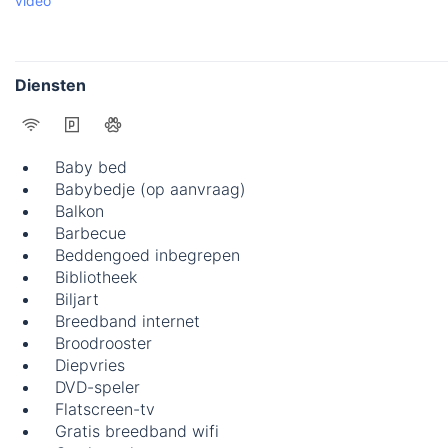
video
Diensten
Baby bed
Babybedje (op aanvraag)
Balkon
Barbecue
Beddengoed inbegrepen
Bibliotheek
Biljart
Breedband internet
Broodrooster
Diepvries
DVD-speler
Flatscreen-tv
Gratis breedband wifi