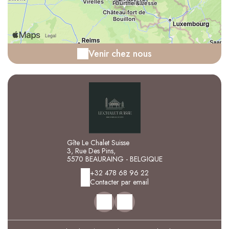
Venir chez nous
Gîte Le Chalet Suisse
3, Rue Des Pins,
5570 BEAURAING - BELGIQUE
+32 478 68 96 22
Contacter par email