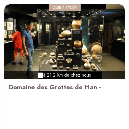
LOISIR CULTUREL
à 21.2 Km de chez nous
Domaine des Grottes de Han -
PrehistoHan