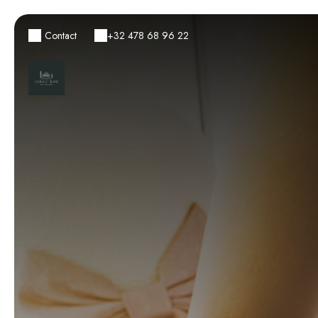
Contact
+32 478 68 96 22