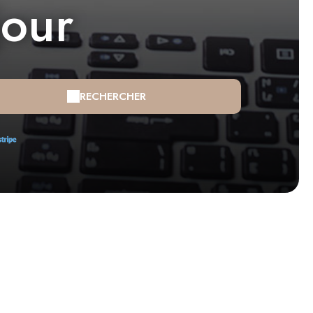
jour
RECHERCHER